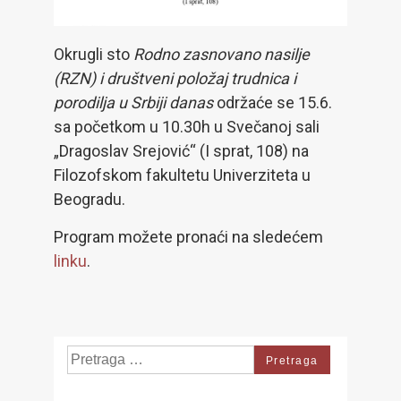
Okrugli sto
Rodno zasnovano nasilje
(RZN) i društveni položaj trudnica i
porodilja u Srbiji danas
održaće se 15.6.
sa početkom u 10.30h u Svečanoj sali
„Dragoslav Srejović“ (I sprat, 108) na
Filozofskom fakultetu Univerziteta u
Beogradu.
Program možete pronaći na sledećem
linku
.
Search
for: