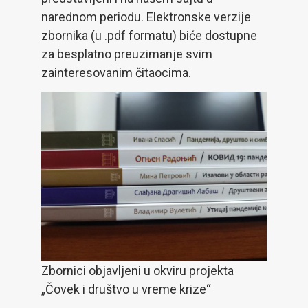
narednom periodu. Elektronske verzije
zbornika (u .pdf formatu) biće dostupne
za besplatno preuzimanje svim
zainteresovanim čitaocima.
Zbornici objavljeni u okviru projekta
„Čovek i društvo u vreme krize“