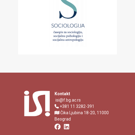
Kontakt
isi@f.bg.ac.rs
+381 11 3282-391
Čika Ljubina 18-20, 11000
Beograd