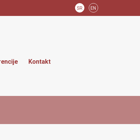
SR
EN
encije
Kontakt