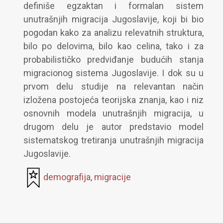
definiše egzaktan i formalan sistem
unutrašnjih migracija Jugoslavije, koji bi bio
pogodan kako za analizu relevatnih struktura,
bilo po delovima, bilo kao celina, tako i za
probabilističko predviđanje budućih stanja
migracionog sistema Jugoslavije. I dok su u
prvom delu studije na relevantan način
izložena postojeća teorijska znanja, kao i niz
osnovnih modela unutrašnjih migracija, u
drugom delu je autor predstavio model
sistematskog tretiranja unutrašnjih migracija
Jugoslavije.
demografija
,
migracije