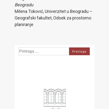
Beogradu
Milena Toković, Univerzitet u Beogradu –
Geografski fakultet, Odsek za prostorno
planiranje
Search
for: