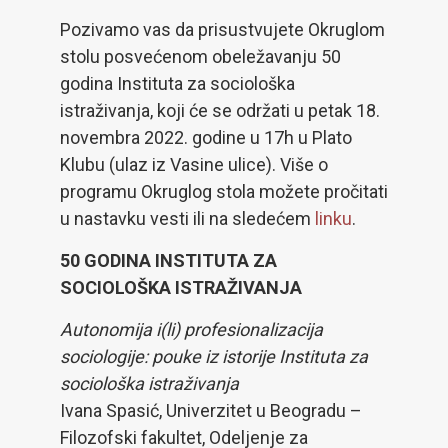
Pozivamo vas da prisustvujete Okruglom
stolu posvećenom obeležavanju 50
godina Instituta za sociološka
istraživanja, koji će se održati u petak 18.
novembra 2022. godine u 17h u Plato
Klubu (ulaz iz Vasine ulice). Više o
programu Okruglog stola možete pročitati
u nastavku vesti ili na sledećem
linku
.
50 GODINA INSTITUTA ZA
SOCIOLOŠKA ISTRAŽIVANJA
Autonomija i(li) profesionalizacija
sociologije: pouke iz istorije Instituta za
sociološka istraživanja
Ivana Spasić, Univerzitet u Beogradu –
Filozofski fakultet, Odeljenje za