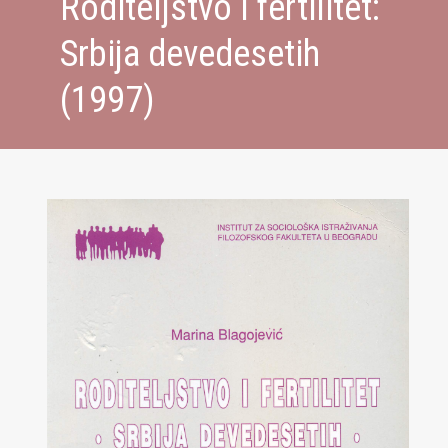
Roditeljstvo i fertilitet:
Srbija devedesetih
(1997)