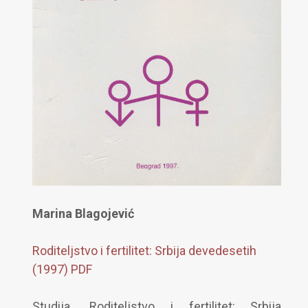
Marina Blagojević
Roditeljstvo i fertilitet: Srbija devedesetih
(1997) PDF
Studija „Roditeljstvo i fertilitet: Srbija