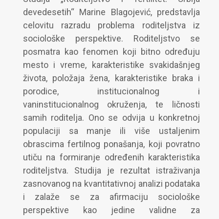
devedesetih“ Marine Blagojević, predstavlja
celovitu razradu problema roditeljstva iz
sociološke perspektive. Roditeljstvo se
posmatra kao fenomen koji bitno određuju
mesto i vreme, karakteristike svakidašnjeg
života, položaja žena, karakteristike braka i
porodice, institucionalnog i
vaninstitucionalnog okruženja, te ličnosti
samih roditelja. Ono se odvija u konkretnoj
populaciji sa manje ili više ustaljenim
obrascima fertilnog ponašanja, koji povratno
utiču na formiranje određenih karakteristika
roditeljstva. Studija je rezultat istraživanja
zasnovanog na kvantitativnoj analizi podataka
i zalaže se za afirmaciju sociološke
perspektive kao jedine validne za