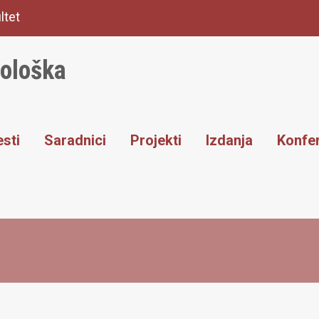
ltet
iološka
sti
Saradnici
Projekti
Izdanja
Konfer