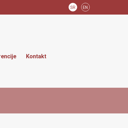
SR
EN
encije
Kontakt