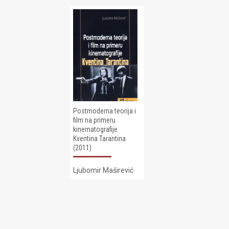
Postmoderna teorija i
film na primeru
kinematografije
Kventina Tarantina
(2011)
Ljubomir Maširević