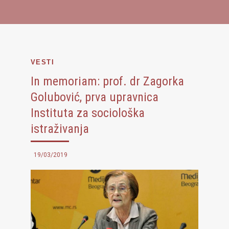
VESTI
In memoriam: prof. dr Zagorka
Golubović, prva upravnica
Instituta za sociološka
istraživanja
19/03/2019