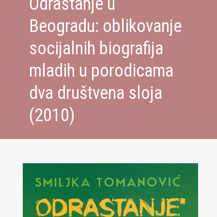
Odrastanje u
Beogradu: oblikovanje
socijalnih biografija
mladih u porodicama
dva društvena sloja
(2010)