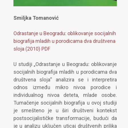
Smiljka Tomanović
Odrastanje u Beogradu: oblikovanje socijalnih
biografija mladih u porodicama dva društvena
sloja (2010) PDF
U studiji „Odrastanje u Beogradu: oblikovanje
socijalnih biografija mladih u porodicama dva
društvena sloja“ analizira se i interpretira
odnos između mikro nivoa porodice i
individualnog nivoa deteta, mlade osobe.
Tumačenje socijalnih biografija u ovoj studiji
je smešteno je u širi društveni kontekst
postsocijalističke transformacije, budući da
je u analizu uključen uticaj društvenih prilika