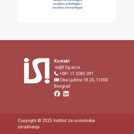
Kontakt
isi@f.bg.ac.rs
+381 11 3282-391
Čika Ljubina 18-20, 11000
Beograd
Copyright © 2025 Institut za sociološka
istraživanja