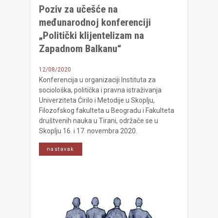
Poziv za učešće na
međunarodnoj konferenciji
„Politički klijentelizam na
Zapadnom Balkanu“
12/08/2020
Konferencija u organizaciji Instituta za
sociološka, politička i pravna istraživanja
Univerziteta Ćirilo i Metodije u Skoplju,
Filozofskog fakulteta u Beogradu i Fakulteta
društvenih nauka u Tirani, održače se u
Skoplju 16. i 17. novembra 2020.
nastavak