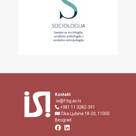
Kontakt
isi@f.bg.ac.rs
+381 11 3282-391
Čika Ljubina 18-20, 11000
Beograd