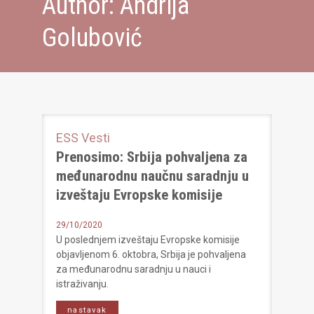
Author:
Andrija
Golubović
ESS
Vesti
Prenosimo: Srbija pohvaljena za
međunarodnu naučnu saradnju u
izveštaju Evropske komisije
29/10/2020
U poslednjem izveštaju Evropske komisije
objavljenom 6. oktobra, Srbija je pohvaljena
za međunarodnu saradnju u nauci i
istraživanju.
nastavak