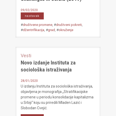
09/02/2020
nastavak
#
društvene promene
, #
društveni pokreti
,
#
džentrifikacija
, #
grad
, #
okruženje
Vesti
Novo izdanje Instituta za
sociološka istraživanja
28/01/2020
U izdanju Instituta za sociološka istraživanja,
objavljena je monografija „Stratifikacijske
promene u periodu konsolidacije kapitalizma
u Srbiji“ koju su priredili Mladen Lazić i
Slobodan Cvejić.