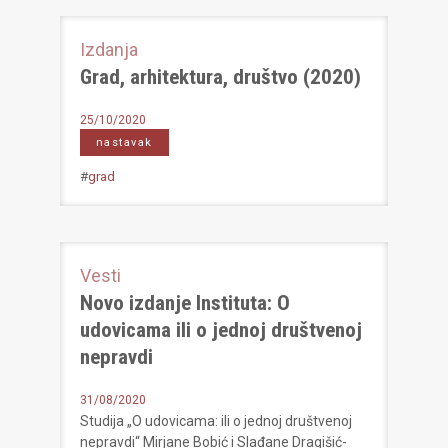
Izdanja
Grad, arhitektura, društvo (2020)
25/10/2020
nastavak
#
grad
Vesti
Novo izdanje Instituta: O
udovicama ili o jednoj društvenoj
nepravdi
31/08/2020
Studija „O udovicama: ili o jednoj društvenoj
nepravdi“ Mirjane Bobić i Slađane Dragišić-