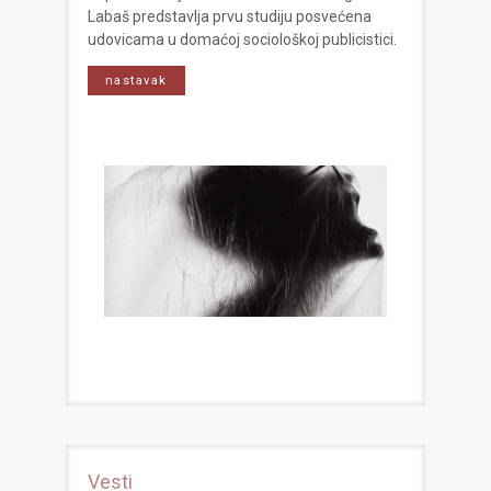
Labaš predstavlja prvu studiju posvećena
udovicama u domaćoj sociološkoj publicistici.
nastavak
Vesti