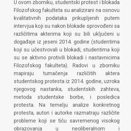
U ovom zborniku, studentski protest i blokada
Filozofskog fakulteta su analizirani na osnovu
kvalitativnih podataka prikupljenih putem
intervjua koji su nakon blokade sprovođeni sa
različitima akterima koji su bili uključeni u
događaje iz jeseni 2014. godine (studentima
koji su učestvovali u blokadi, studentima koji
su se aktivno protivili blokadi i nastavnicima
Filozofskog fakulteta). Radovi u zborniku
mapiraju tumačenja različitih aktera
studentskog protesta iz 2014. godine, uzroka
njegovog nastanka, studentskih zahteva,
metoda studentske borbe, i posledica
protesta. Na temelju analize konkretnog
protesta, autori i autorke razmatraju različite
probleme koji se tiču savremenog visokog
obrazovanja u neoliberalnom i